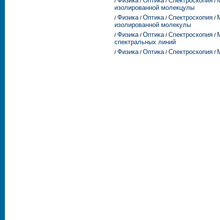
Физика
Оптика
Спектроскопия
/
/
/
/
изолированной молекцулы
Физика
Оптика
Спектроскопия
/
/
/
/
изолированной молекулы
Физика
Оптика
Спектроскопия
/
/
/
/
спектральных линий
Физика
Оптика
Спектроскопия
/
/
/
/