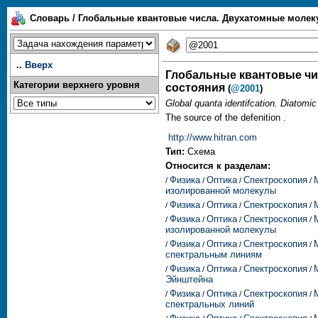
Словарь / Глобальные квантовые числа. Двухатомные молек
..
Вверх
Глобальные квантовые чи
Категории верхнего уровня
состояния
(
@2001
)
Global quanta identifcation. Diatomic
The source of the defenition .
http://www.hitran.com
Тип:
Схема
Относится к разделам:
Физика
Оптика
Спектроскопия
/
/
/
/
изолированной молекулы
Физика
Оптика
Спектроскопия
/
/
/
/
Физика
Оптика
Спектроскопия
/
/
/
/
изолированной молекулы
Физика
Оптика
Спектроскопия
/
/
/
/
спектральным линиям
Физика
Оптика
Спектроскопия
/
/
/
/
Эйнштейна
Физика
Оптика
Спектроскопия
/
/
/
/
спектральных линий