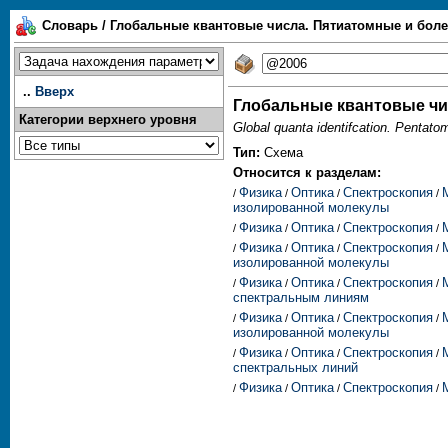
Словарь / Глобальные квантовые числа. Пятиатомные и бол
..
Вверх
Глобальные квантовые чи
Категории верхнего уровня
Global quanta identifcation. Pentato
Тип:
Схема
Относится к разделам:
Физика
Оптика
Спектроскопия
/
/
/
/
изолированной молекулы
Физика
Оптика
Спектроскопия
/
/
/
/
Физика
Оптика
Спектроскопия
/
/
/
/
изолированной молекулы
Физика
Оптика
Спектроскопия
/
/
/
/
спектральным линиям
Физика
Оптика
Спектроскопия
/
/
/
/
изолированной молекулы
Физика
Оптика
Спектроскопия
/
/
/
/
спектральных линий
Физика
Оптика
Спектроскопия
/
/
/
/