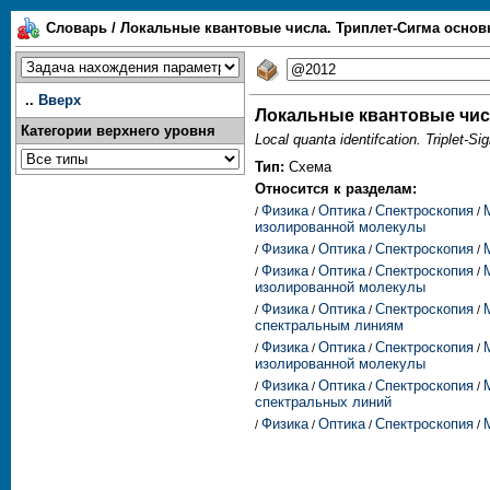
Словарь / Локальные квантовые числа. Триплет-Сигма осно
..
Вверх
Локальные квантовые чис
Категории верхнего уровня
Local quanta identifcation. Triplet-S
Тип:
Схема
Относится к разделам:
Физика
Оптика
Спектроскопия
/
/
/
/
изолированной молекулы
Физика
Оптика
Спектроскопия
/
/
/
/
Физика
Оптика
Спектроскопия
/
/
/
/
изолированной молекулы
Физика
Оптика
Спектроскопия
/
/
/
/
спектральным линиям
Физика
Оптика
Спектроскопия
/
/
/
/
изолированной молекулы
Физика
Оптика
Спектроскопия
/
/
/
/
спектральных линий
Физика
Оптика
Спектроскопия
/
/
/
/