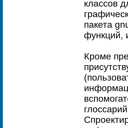
классов д
графическ
пакета gn
функций, 
Кроме пре
присутств
(пользова
информац
вспомогат
глоссарий
Спроектир