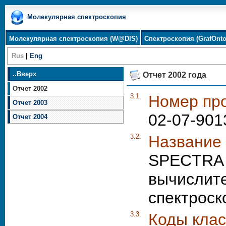
Молекулярная спектроскопия
Молекулярная спектроскопия (W@DIS)
Спектроскопия (GrafOnto
Rus
|
Eng
..
Вверх
Отчет 2002 года
Отчет 2002
3.1.
Номер про
Отчет 2003
02-07-901
Отчет 2004
3.2.
Название 
SPECTRA 
вычислите
спектроск
3.3.
Коды клас