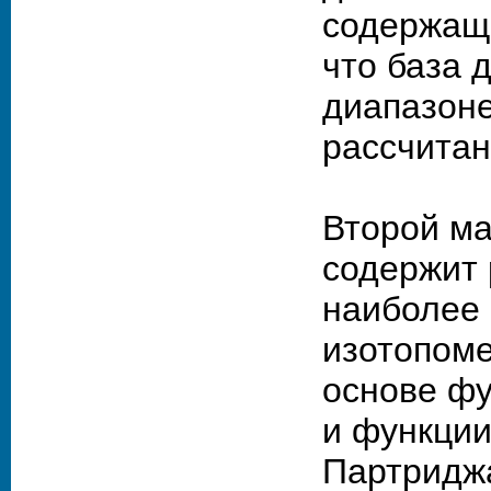
содержащ
что база 
диапазоне
рассчитан
Второй ма
содержит 
наиболее
изотопоме
основе фу
и функции
Партриджа