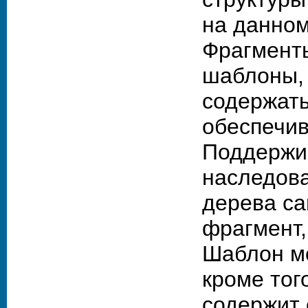
на данном
Фрагменты
шаблоны, 
содержать
обеспечив
Поддержи
наследова
дерева са
фрагмент,
Шаблон мо
кроме тог
содержит 