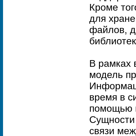
Кроме тог
для хран
файлов, д
библиотек
В рамках 
модель пр
Информац
время в с
помощью 
Сущности 
связи меж