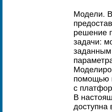
Модели. В
предостав
решение п
задачи: м
заданным
параметра
Моделиро
помощью п
с платфор
В настоя
доступна 