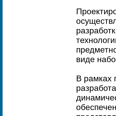
Проектиро
осуществл
разработк
технологи
предметно
виде набо
В рамках 
разработа
динамичес
обеспечен