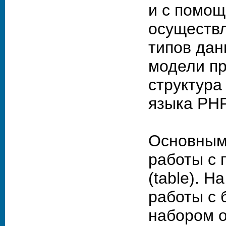
и с помо
осуществ
типов дан
модели пр
структура
языка PH
Основным 
работы с 
(table). Н
работы с 
набором 