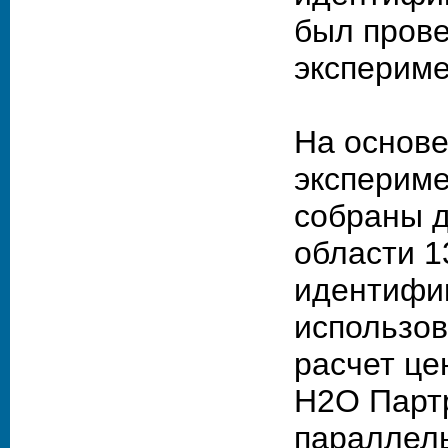
был прове
экспериме
На основе
экспериме
собраны 
области 1
идентифи
использов
расчет це
Н2О Партр
параллел