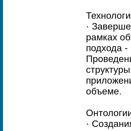
Технологи
· Заверше
рамках об
подхода -
Проведен
структуры
приложени
объеме.
Онтологии
· Создани