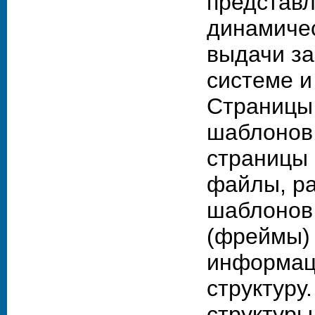
представл
динамичес
выдачи з
системе и
Страницы 
шаблонов
страницы
файлы, р
шаблонов
(фреймы)
информац
структуру
структуры