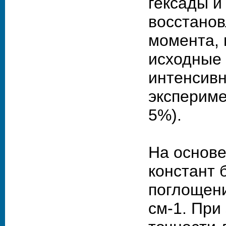
гексады и
восстано
момента,
исходные
интенсивн
экспериме
5%).
На основе
констант 
поглощени
см-1. При