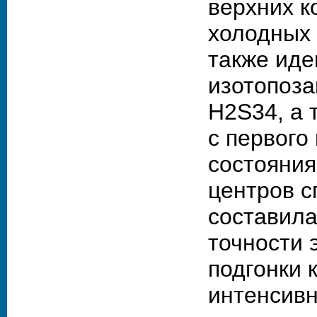
верхних к
холодных
также ид
изотопоз
H2S34, а 
с первого
состояния
центров с
составила 
точности 
подгонки 
интенсивн