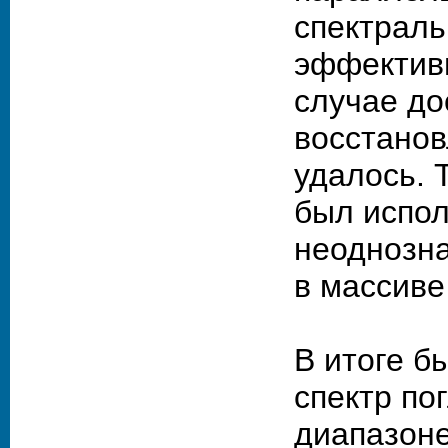
спектраль
эффективн
случае до
восстанов
удалось. 
был испол
неоднозна
в массиве
В итоге б
спектр по
диапазоне