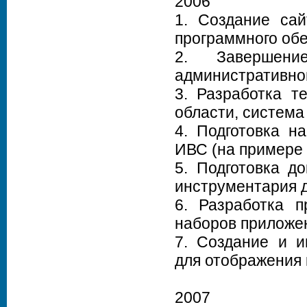
2006
1. Создание сай
программного обе
2. Завершен
административной
3. Разработка т
области, система
4. Подготовка н
ИВС (на примере 
5. Подготовка д
инструментария 
6. Разработка 
наборов приложе
7. Создание и и
для отображения
2007