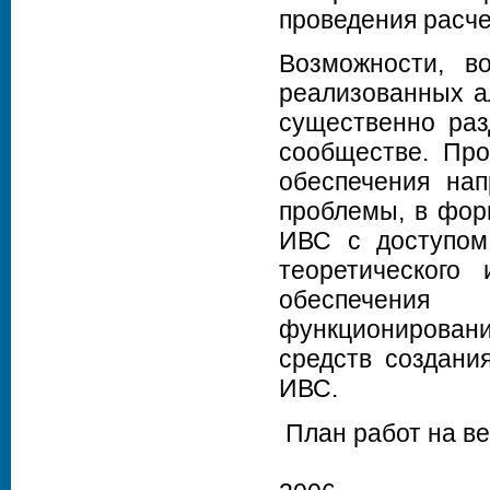
проведения расче
Возможности, в
реализованных а
существенно раз
сообществе. Про
обеспечения на
проблемы, в фор
ИВС с доступом 
теоретического 
обеспечения
функционирован
средств создани
ИВС.
План работ на ве